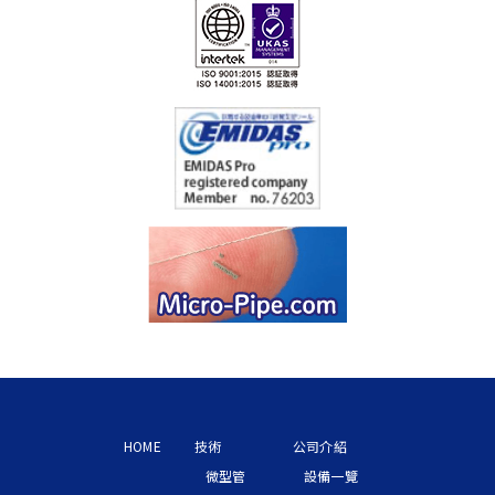
HOME
技術
公司介紹
微型管
設備一覽