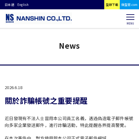
日本語
English
型錄下載
微型管.com
MENU
News
2026.6.18
關於詐騙帳號之重要提醒
近日發現有不法人士冒用本公司員工名義，透過偽造電子郵件帳號
向多家企業發送郵件，進行詐騙活動，特此提醒各界提高警覺。
在本次事件中，對方使用與本公司正式電子郵件網域