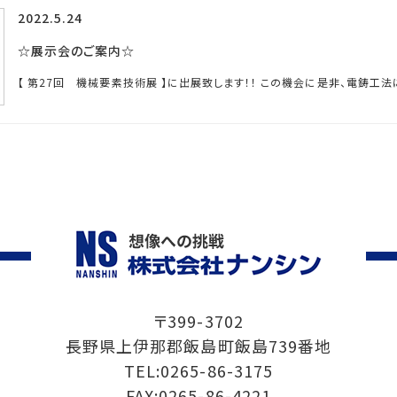
2022.5.24
☆展示会のご案内☆
【 第27回 機械要素技術展 】に出展致します！！ この機会に是非、電鋳工法
〒399-3702
長野県上伊那郡飯島町飯島739番地
TEL:0265-86-3175
FAX:0265-86-4221