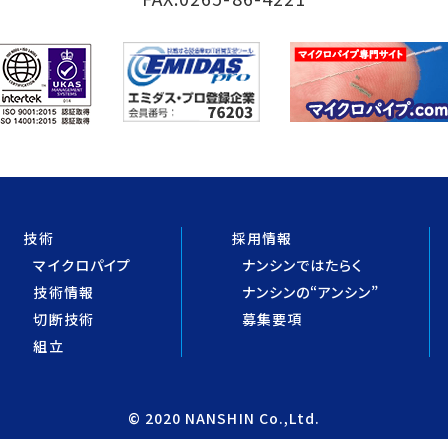
技術
採用情報
マイクロパイプ
ナンシンではたらく
技術情報
ナンシンの“アンシン”
切断技術
募集要項
組立
© 2020 NANSHIN Co.,Ltd.