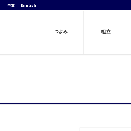
中文
English
つよみ
組立