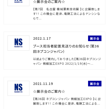
☆展示会のご案内☆
【第7回 名古屋 機械要素技術展 】に出展致しま
す！！ この機会に是非、電鋳工法によるナンシンな
らで...
2022.1.17
展示会
ブース担当者配置見送りのお知らせ（第36
回ネプコンジャパン）
以前よりご案内しておりました【第36回ネプコンジ
ャパン 微細加工EXPO 2022/1/19(水)～...
2021.11.19
展示会
☆展示会のご案内☆
【第36回 ネプコンジャパン 微細加工EXPO 】に出
展致します！！ この機会に是非、電鋳工法による...