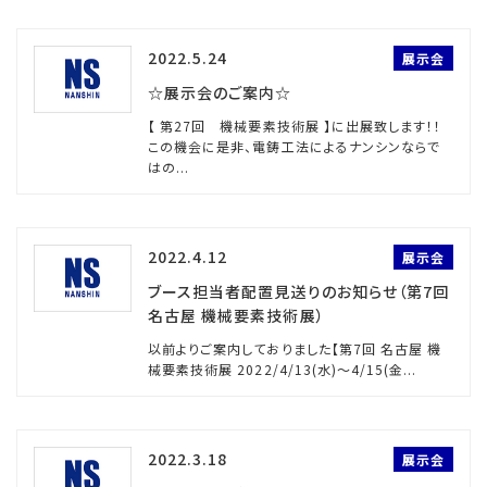
2022.5.24
展示会
☆展示会のご案内☆
【 第27回 機械要素技術展 】に出展致します！！
この機会に是非、電鋳工法によるナンシンならで
はの...
2022.4.12
展示会
ブース担当者配置見送りのお知らせ（第7回
名古屋 機械要素技術展）
以前よりご案内しておりました【第7回 名古屋 機
械要素技術展 2022/4/13(水)～4/15(金...
2022.3.18
展示会