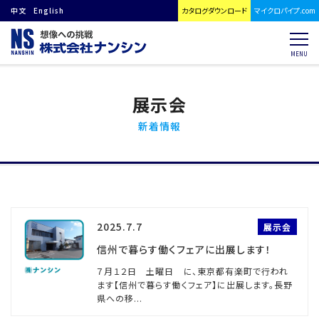
中文
English
カタログダウンロード
マイクロパイプ.com
MENU
展示会
新着情報
2025.7.7
展示会
信州で暮らす働くフェアに出展します！
７月１２日 土曜日 に、東京都有楽町で行われ
ます【信州で暮らす働くフェア】に出展します。長野
県への移...