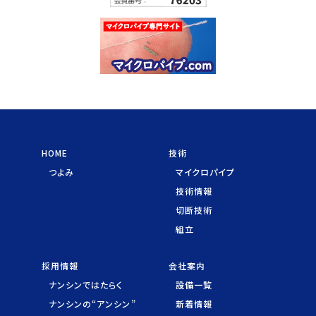
HOME
技術
つよみ
マイクロパイプ
技術情報
切断技術
組立
採用情報
会社案内
ナンシンではたらく
設備一覧
ナンシンの“アンシン”
新着情報