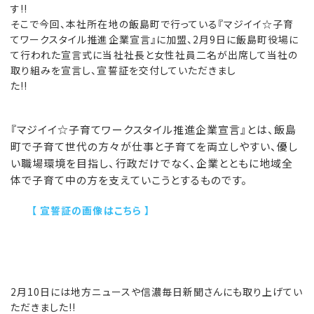
す
そこで今回、本社所在地の飯島町で行っている『マジイイ☆子育
てワークスタイル推進企業宣言』に加盟、2月9日に飯島町役場に
て行われた宣言式に当社社長と女性社員二名が出席して当社の
取り組みを宣言し、宣誓証を交付していただきまし
た!
『マジイイ☆子育てワークスタイル推進企業宣言』とは、飯島
町で子育て世代の方々が仕事と子育てを両立しやすい、優し
い職場環境を目指し、行政だけでなく、企業とともに地域全
体で子育て中の方を支えていこうとするものです。
【 宣誓証の画像はこちら 】
2月10日には地方ニュースや信濃毎日新聞さんにも取り上げてい
ただきました!!