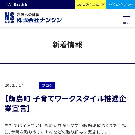
中文
English
カタログダウンロード
マイクロパイプ.com
MENU
新着情報
2022.2.14
ブログ
【飯島町 子育てワークスタイル推進企
業宣言】
当社では子育てと仕事の両立がしやすい職場環境づくりを目指
し、休暇を取りやすくするなどの取り組みを実施していま