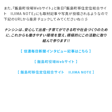
また、『飯島町役場Webサイト』と後日『飯島町移住定住総合サイ
ト IIJIMA NOTE』にも取材記事や写真が投稿されるようなので
下記のURLから是非チェックしてみてくださいね☆彡
ナンシンは、安心して出産・子育てができる町や社会づくりのため
に、これからも働きやすい環境を整え、積極的にこの活動に取り
組んで参ります!!
【 信濃毎日新聞インタビュー記事はこちら 】
【 飯島町役場Webサイト 】
【 飯島町移住定住総合サイト IIJIMA NOTE
】